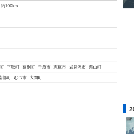
約100km
町
平取町
幕別町
千歳市
恵庭市
岩見沢市
栗山町
南部町
むつ市
大間町
2