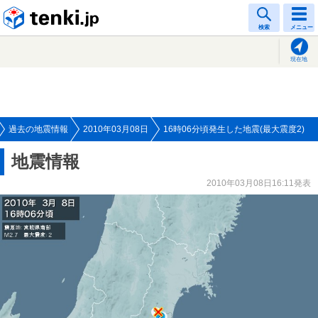
tenki.jp
検索
メニュー
現在地
過去の地震情報
2010年03月08日
16時06分頃発生した地震(最大震度2)
地震情報
2010年03月08日16:11発表