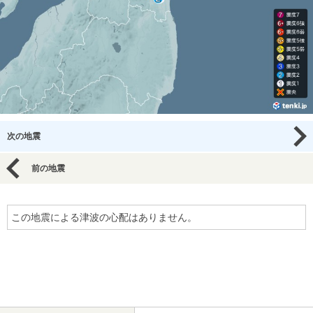
次の地震
前の地震
この地震による津波の心配はありません。