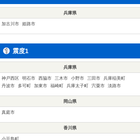
兵庫県
加古川市
姫路市
震度1
兵庫県
神戸西区
明石市
西脇市
三木市
小野市
三田市
兵庫稲美町
丹波市
多可町
加東市
福崎町
兵庫太子町
宍粟市
淡路市
岡山県
真庭市
香川県
小豆島町