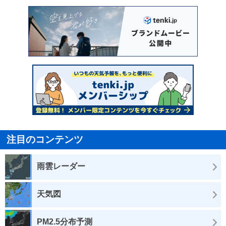
注目のコンテンツ
雨雲レーダー
天気図
PM2.5分布予測