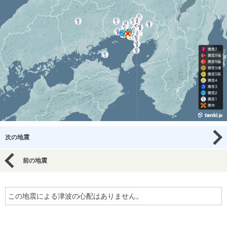
次の地震
前の地震
この地震による津波の心配はありません。