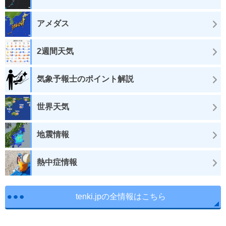
アメダス
2週間天気
気象予報士のポイント解説
世界天気
地震情報
熱中症情報
tenki.jpの全情報はこちら