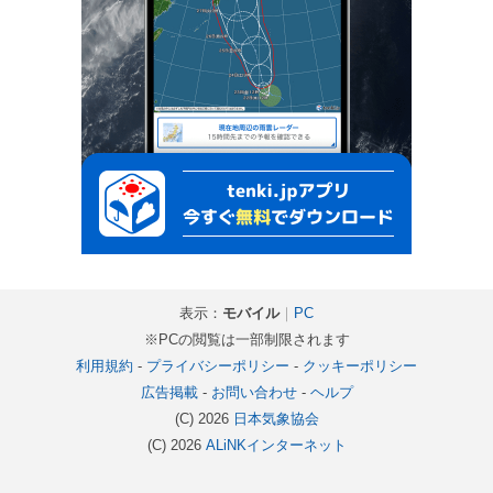
表示：
モバイル
｜
PC
※PCの閲覧は一部制限されます
利用規約
-
プライバシーポリシー
-
クッキーポリシー
広告掲載
-
お問い合わせ
-
ヘルプ
(C) 2026
日本気象協会
(C) 2026
ALiNKインターネット