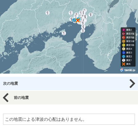
次の地震
前の地震
この地震による津波の心配はありません。