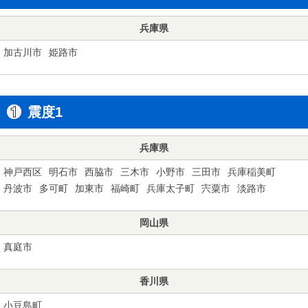
兵庫県
加古川市
姫路市
震度1
兵庫県
神戸西区
明石市
西脇市
三木市
小野市
三田市
兵庫稲美町
丹波市
多可町
加東市
福崎町
兵庫太子町
宍粟市
淡路市
岡山県
真庭市
香川県
小豆島町