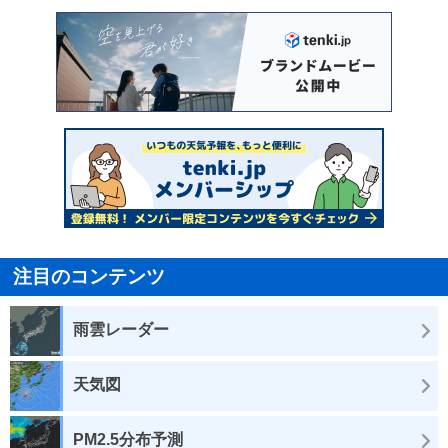
注目のコンテンツ
雨雲レーダー
天気図
PM2.5分布予測