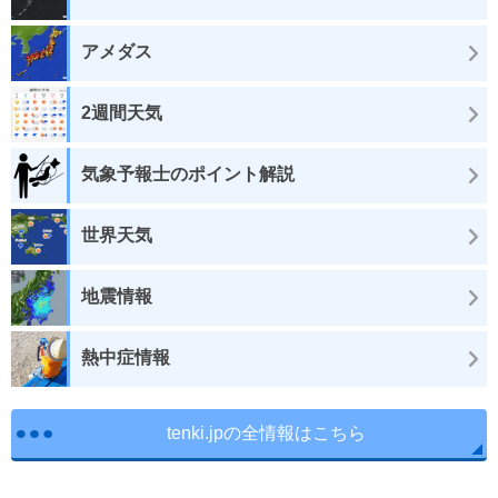
アメダス
2週間天気
気象予報士のポイント解説
世界天気
地震情報
熱中症情報
tenki.jpの全情報はこちら