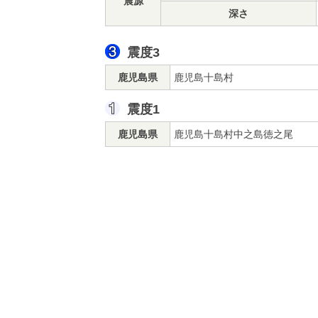
震源
深さ
震度3
鹿児島県
鹿児島十島村
震度1
鹿児島県
鹿児島十島村中之島徳之尾