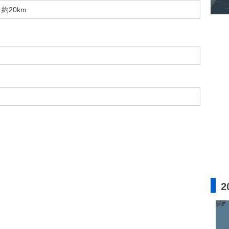
約20km
2