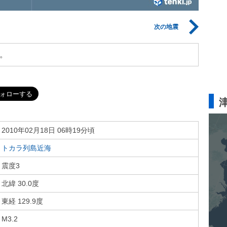
次の地震
。
2010年02月18日 06時19分頃
トカラ列島近海
震度3
北緯 30.0度
東経 129.9度
M3.2