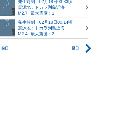
発生時刻：02月18日03:33頃
震源地：トカラ列島近海
M2.7
最大震度：1
発生時刻：02月18日00:14頃
震源地：トカラ列島近海
M2.4
最大震度：2
前日
翌日