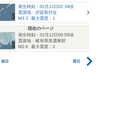
発生時刻：02月12日02:34頃
震源地：択捉島付近
M3.3
最大震度：1
現在のページ
発生時刻：02月12日00:55頃
震源地：岐阜県美濃東部
M2.6
最大震度：2
前日
翌日