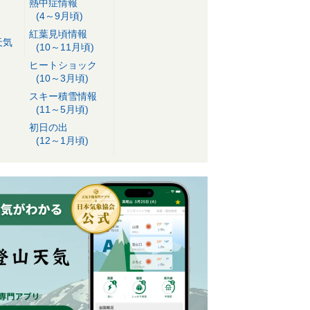
熱中症情報
(4～9月頃)
紅葉見頃情報
天気
(10～11月頃)
ヒートショック
(10～3月頃)
スキー積雪情報
(11～5月頃)
初日の出
(12～1月頃)