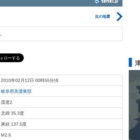
次の地震
。
2010年02月12日 00時55分頃
岐阜県美濃東部
震度2
北緯 35.3度
東経 137.5度
M2.6