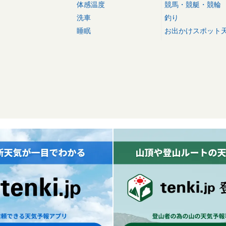
体感温度
競馬・競艇・競輪
洗車
釣り
睡眠
お出かけスポット