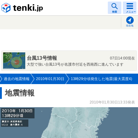
tenki.jp
検索
メニュー
現在地
台風13号情報
07日14:00現在
大型で強い台風13号が名護市付近を西南西に進んでいます
過去の地震情報
2010年01月30日
13時29分頃発生した地震(最大震度4)
地震情報
2010年01月30日13:33発表