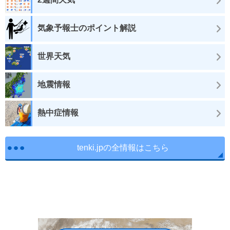
気象予報士のポイント解説
世界天気
地震情報
熱中症情報
tenki.jpの全情報はこちら