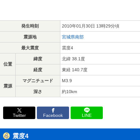
発生時刻
2010年01月30日 13時29分頃
震源地
宮城県南部
最大震度
震度4
緯度
北緯 38.1度
位置
経度
東経 140.7度
マグニチュード
M3.9
震源
深さ
約10km
Twitter
Facebook
LINE
震度4