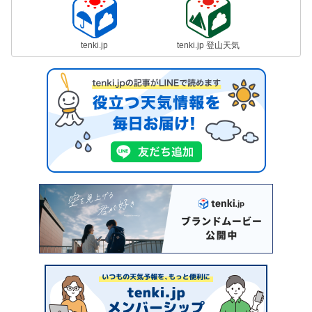
tenki.jp
tenki.jp 登山天気