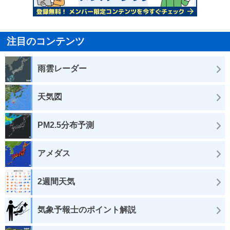
注目のコンテンツ
雨雲レーダー
天気図
PM2.5分布予測
アメダス
2週間天気
気象予報士のポイント解説