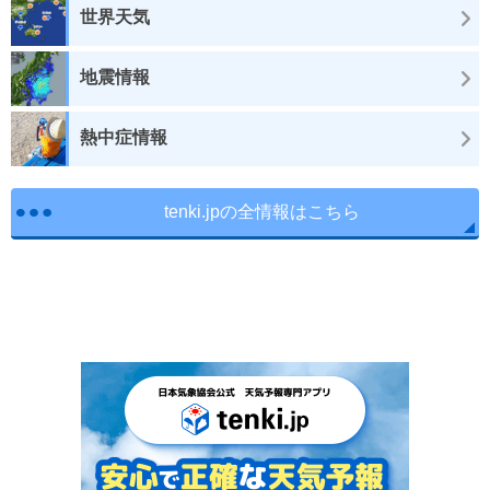
世界天気
地震情報
熱中症情報
tenki.jpの全情報はこちら