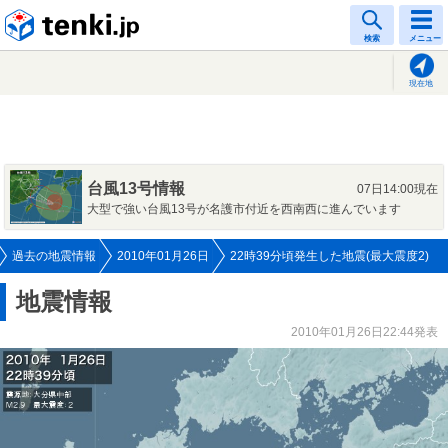
tenki.jp
検索
メニュー
現在地
台風13号情報
07日14:00現在
大型で強い台風13号が名護市付近を西南西に進んでいます
過去の地震情報
2010年01月26日
22時39分頃発生した地震(最大震度2)
地震情報
2010年01月26日22:44発表