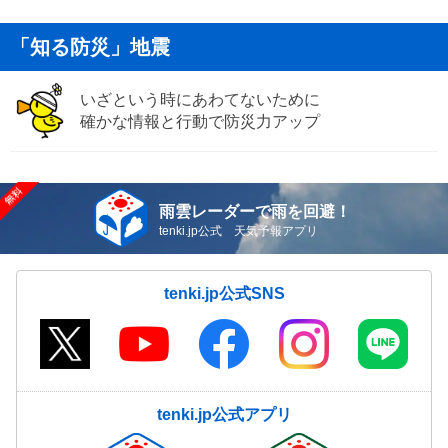
「知る防災」地震
いざという時にあわてないために
確かな情報と行動で防災力アップ
雨雲レーダーで雨を回避！
tenki.jp公式 天気予報アプリ
tenki.jp公式SNS
tenki.jp公式アプリ