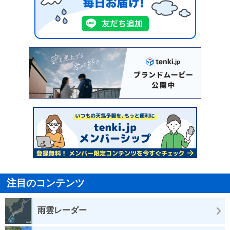
注目のコンテンツ
雨雲レーダー