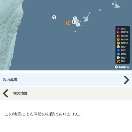
次の地震
前の地震
この地震による津波の心配はありません。