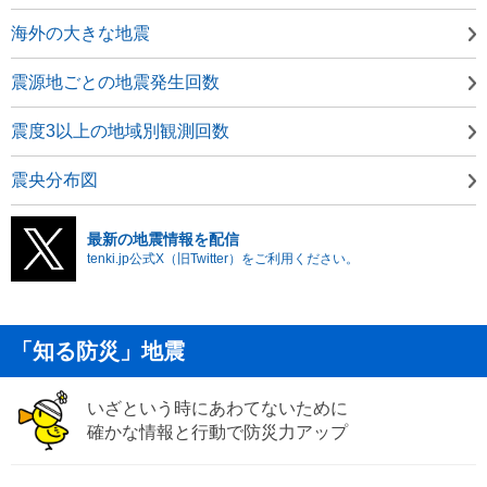
海外の大きな地震
震源地ごとの地震発生回数
震度3以上の地域別観測回数
震央分布図
最新の地震情報を配信
tenki.jp公式X（旧Twitter）をご利用ください。
「知る防災」地震
いざという時にあわてないために
確かな情報と行動で防災力アップ