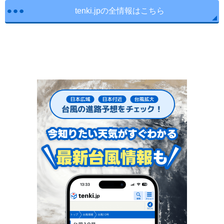
tenki.jpの全情報はこちら