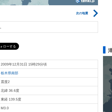
次の地震
。
2009年12月31日 15時29分頃
栃木県南部
震度2
北緯 36.6度
東経 139.5度
M3.0