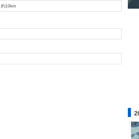
約10km
2