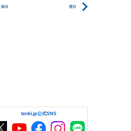
前日
翌日
tenki.jp公式SNS