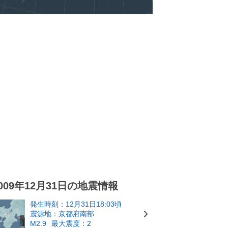
009年12月31日の地震情報
発生時刻：12月31日18:03頃
震源地：京都府南部
M2.9
最大震度：2