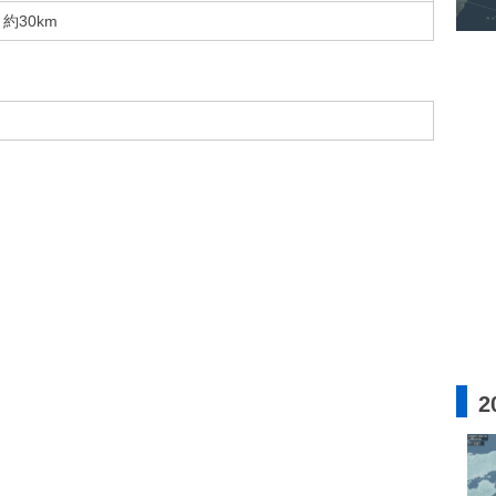
約30km
2