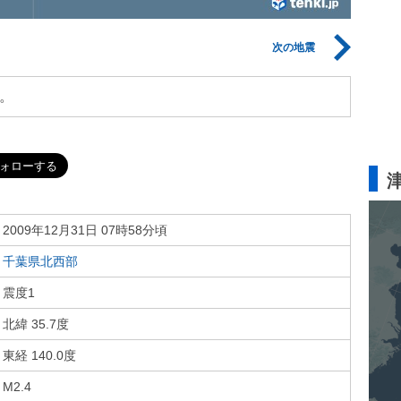
次の地震
。
2009年12月31日 07時58分頃
千葉県北西部
震度1
北緯 35.7度
東経 140.0度
M2.4