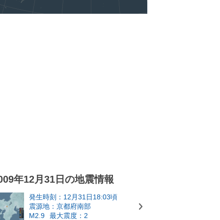
009年12月31日の地震情報
発生時刻：12月31日18:03頃
震源地：京都府南部
M2.9
最大震度：2