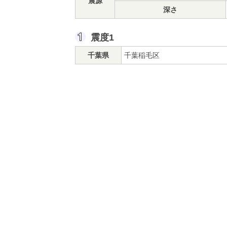
震源
深さ
震度1
千葉県
千葉稲毛区