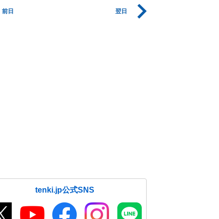
前日
翌日
tenki.jp公式SNS