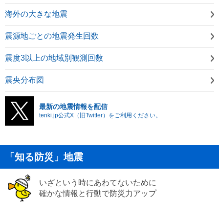
海外の大きな地震
震源地ごとの地震発生回数
震度3以上の地域別観測回数
震央分布図
最新の地震情報を配信
tenki.jp公式X（旧Twitter）をご利用ください。
「知る防災」地震
いざという時にあわてないために
確かな情報と行動で防災力アップ