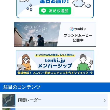
注目のコンテンツ
雨雲レーダー