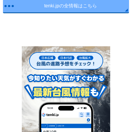
tenki.jpの全情報はこちら