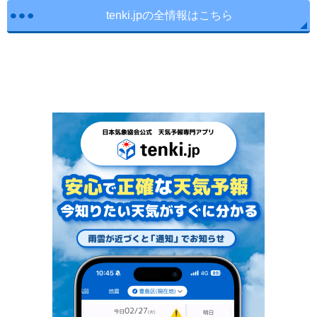
tenki.jpの全情報はこちら