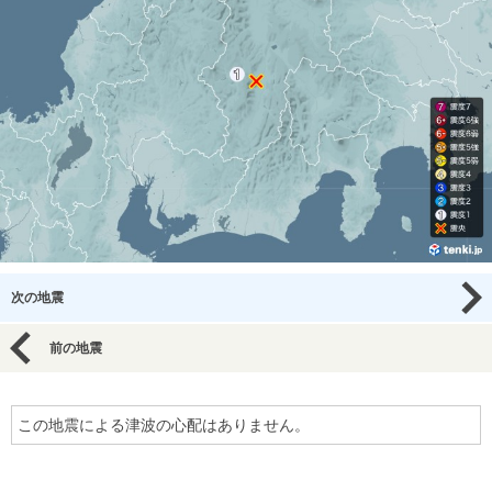
次の地震
前の地震
この地震による津波の心配はありません。