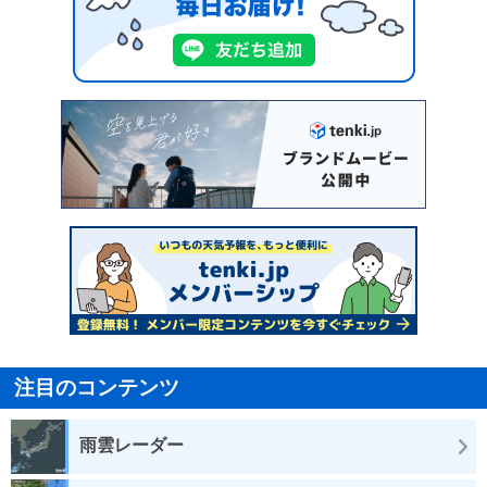
注目のコンテンツ
雨雲レーダー