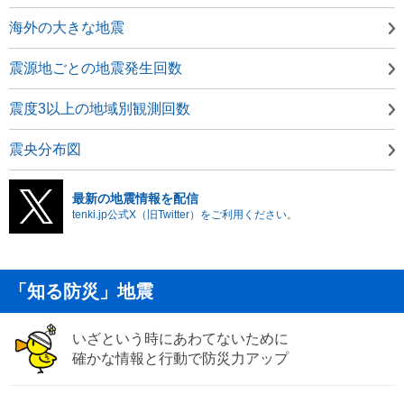
海外の大きな地震
震源地ごとの地震発生回数
震度3以上の地域別観測回数
震央分布図
最新の地震情報を配信
tenki.jp公式X（旧Twitter）をご利用ください。
「知る防災」地震
いざという時にあわてないために
確かな情報と行動で防災力アップ