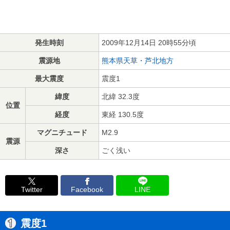
発生時刻
2009年12月14日 20時55分頃
震源地
熊本県天草・芦北地方
最大震度
震度1
緯度
北緯 32.3度
位置
経度
東経 130.5度
マグニチュード
M2.9
震源
深さ
ごく浅い
Twitter
Facebook
LINE
震度1