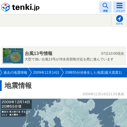
tenki.jp
検索
メニュー
現在地
台風13号情報
07日10:00現在
大型で強い台風13号が沖永良部島付近を西に進んでいます
過去の地震情報
2009年12月14日
20時55分頃発生した地震(最大震度1)
地震情報
2009年12月14日21:01発表