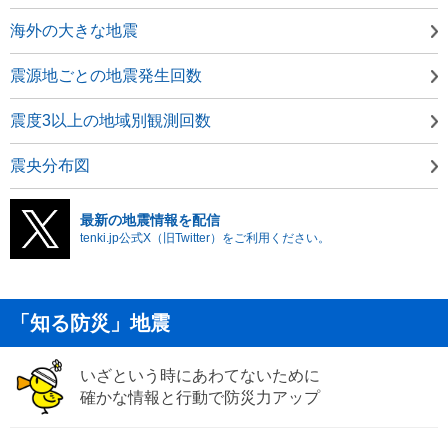
海外の大きな地震
震源地ごとの地震発生回数
震度3以上の地域別観測回数
震央分布図
最新の地震情報を配信
tenki.jp公式X（旧Twitter）をご利用ください。
「知る防災」地震
いざという時にあわてないために
確かな情報と行動で防災力アップ