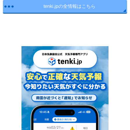
tenki.jpの全情報はこちら