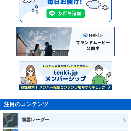
注目のコンテンツ
雨雲レーダー