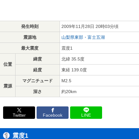
発生時刻
2009年11月28日 20時03分頃
震源地
山梨県東部・富士五湖
最大震度
震度1
緯度
北緯 35.5度
位置
経度
東経 139.0度
マグニチュード
M2.5
震源
深さ
約20km
Twitter
Facebook
LINE
震度1