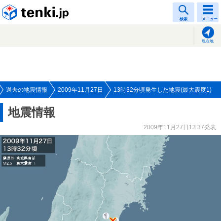
tenki.jp
検索
メニュー
現在地
過去の地震情報
2009年11月27日
13時32分頃発生した地震(最大震度1)
地震情報
2009年11月27日13:37発表