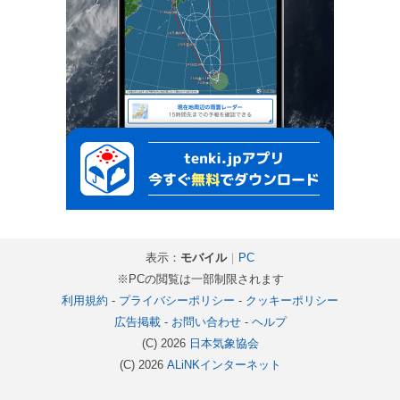
表示：
モバイル
｜
PC
※PCの閲覧は一部制限されます
利用規約
-
プライバシーポリシー
-
クッキーポリシー
広告掲載
-
お問い合わせ
-
ヘルプ
(C) 2026
日本気象協会
(C) 2026
ALiNKインターネット