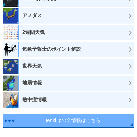
アメダス
2週間天気
気象予報士のポイント解説
世界天気
地震情報
熱中症情報
tenki.jpの全情報はこちら