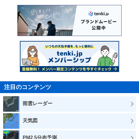
注目のコンテンツ
雨雲レーダー
天気図
PM2.5分布予測