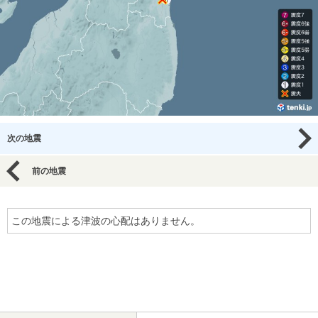
次の地震
前の地震
この地震による津波の心配はありません。