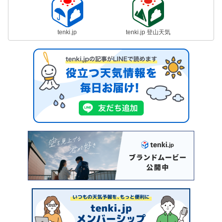
tenki.jp
tenki.jp 登山天気