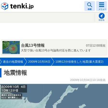
tenki.jp
検索
メニュー
現在地
台風13号情報
07日12:00現在
大型で強い台風13号が与論島付近を西に進んでいます
過去の地震情報
2009年10月04日
10時12分頃発生した地震(最大震度2)
地震情報
2009年10月04日10:18発表