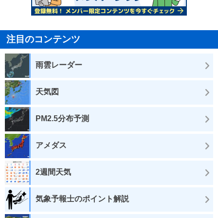
注目のコンテンツ
雨雲レーダー
天気図
PM2.5分布予測
アメダス
2週間天気
気象予報士のポイント解説