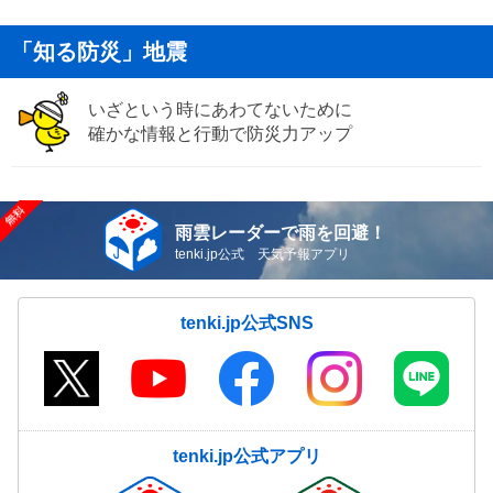
「知る防災」地震
いざという時にあわてないために
確かな情報と行動で防災力アップ
雨雲レーダーで雨を回避！
tenki.jp公式 天気予報アプリ
tenki.jp公式SNS
tenki.jp公式アプリ