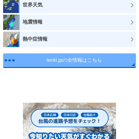
世界天気
地震情報
熱中症情報
tenki.jpの全情報はこちら