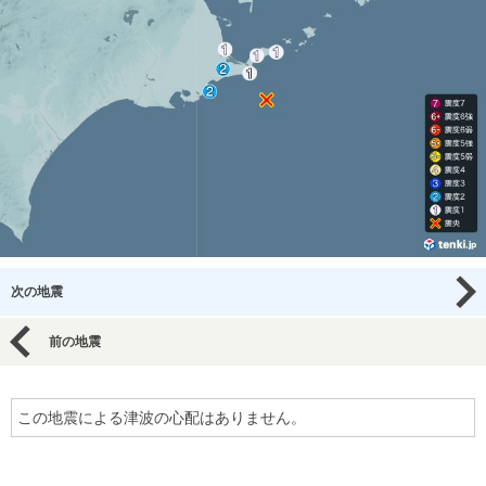
次の地震
前の地震
この地震による津波の心配はありません。