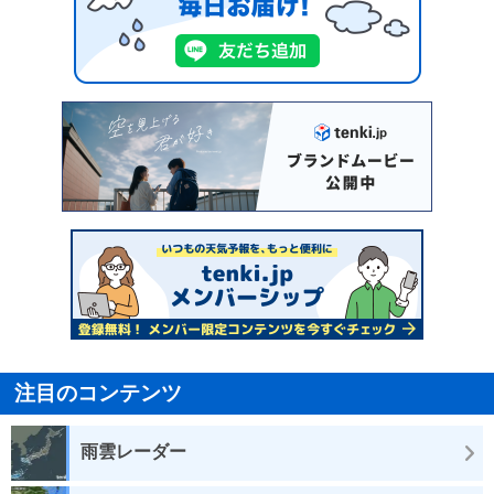
注目のコンテンツ
雨雲レーダー