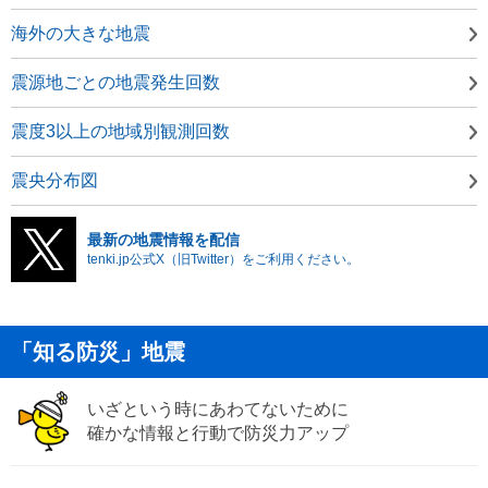
海外の大きな地震
震源地ごとの地震発生回数
震度3以上の地域別観測回数
震央分布図
最新の地震情報を配信
tenki.jp公式X（旧Twitter）をご利用ください。
「知る防災」地震
いざという時にあわてないために
確かな情報と行動で防災力アップ