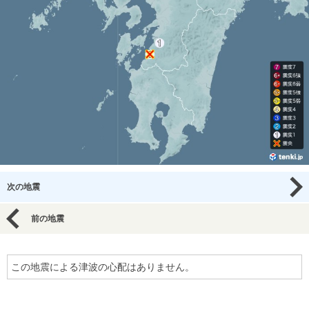
次の地震
前の地震
この地震による津波の心配はありません。