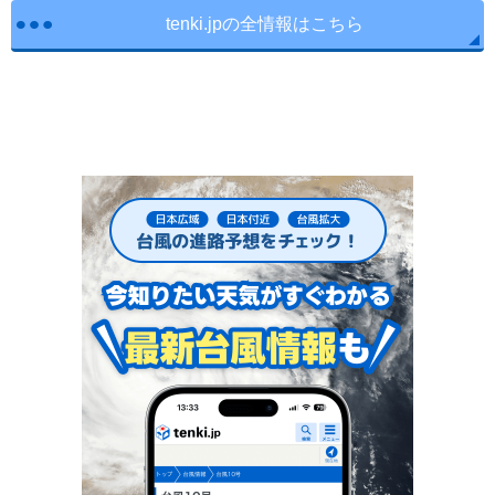
tenki.jpの全情報はこちら