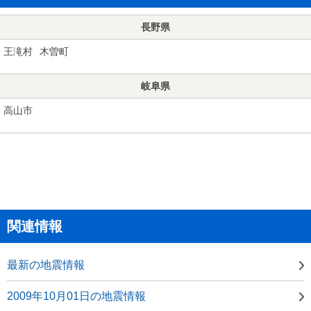
長野県
王滝村
木曽町
岐阜県
高山市
関連情報
最新の地震情報
2009年10月01日の地震情報