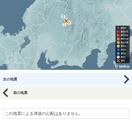
次の地震
前の地震
この地震による津波の心配はありません。