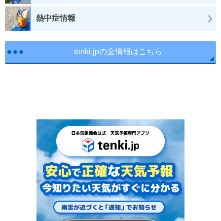
熱中症情報
tenki.jpの全情報はこちら