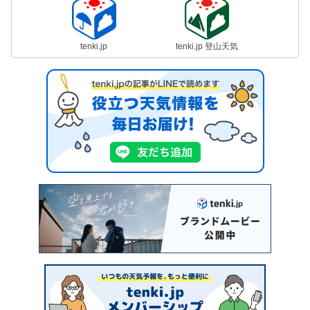
tenki.jp
tenki.jp 登山天気