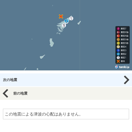
次の地震
前の地震
この地震による津波の心配はありません。