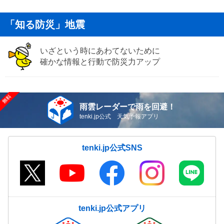
「知る防災」地震
いざという時にあわてないために
確かな情報と行動で防災力アップ
雨雲レーダーで雨を回避！
tenki.jp公式 天気予報アプリ
tenki.jp公式SNS
tenki.jp公式アプリ