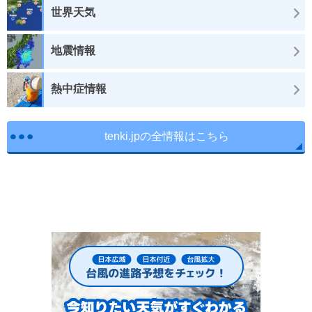
世界天気
地震情報
熱中症情報
tenki.jpの全情報はこちら