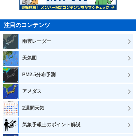
注目のコンテンツ
雨雲レーダー
天気図
PM2.5分布予測
アメダス
2週間天気
気象予報士のポイント解説