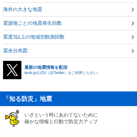
海外の大きな地震
震源地ごとの地震発生回数
震度3以上の地域別観測回数
震央分布図
最新の地震情報を配信
tenki.jp公式X（旧Twitter）をご利用ください。
「知る防災」地震
いざという時にあわてないために
確かな情報と行動で防災力アップ