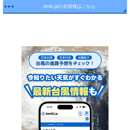
tenki.jpの全情報はこちら