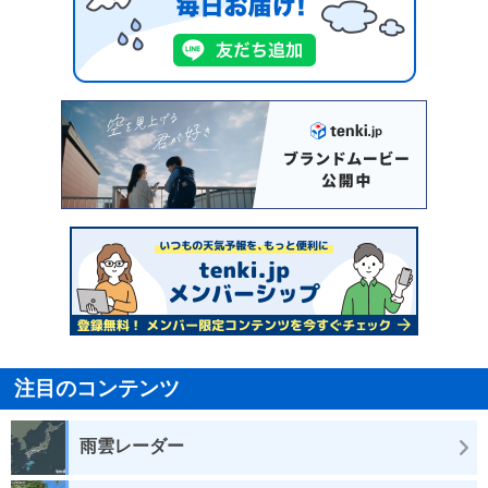
注目のコンテンツ
雨雲レーダー