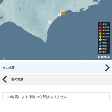
次の地震
前の地震
この地震による津波の心配はありません。