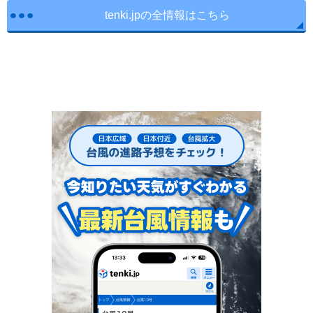
tenki.jpの全情報はこちら