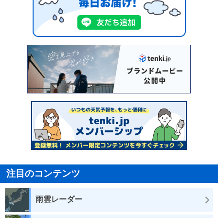
注目のコンテンツ
雨雲レーダー