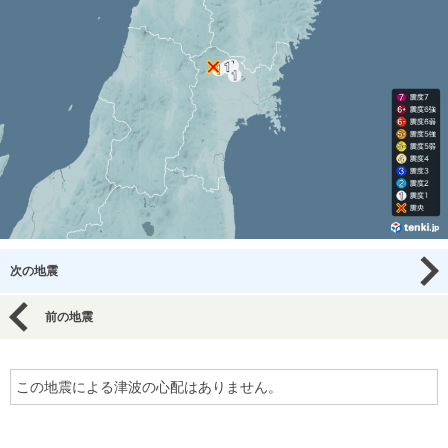
次の地震
前の地震
この地震による津波の心配はありません。