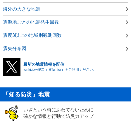
海外の大きな地震
震源地ごとの地震発生回数
震度3以上の地域別観測回数
震央分布図
最新の地震情報を配信
tenki.jp公式X（旧Twitter）をご利用ください。
「知る防災」地震
いざという時にあわてないために
確かな情報と行動で防災力アップ