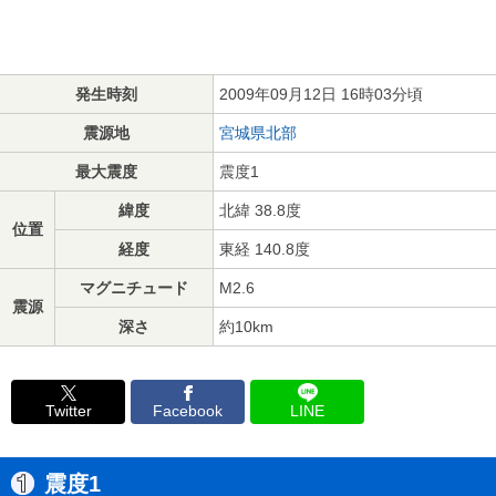
発生時刻
2009年09月12日 16時03分頃
震源地
宮城県北部
最大震度
震度1
緯度
北緯 38.8度
位置
経度
東経 140.8度
マグニチュード
M2.6
震源
深さ
約10km
Twitter
Facebook
LINE
震度1