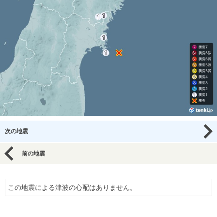
次の地震
前の地震
この地震による津波の心配はありません。