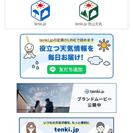
tenki.jp
tenki.jp 登山天気