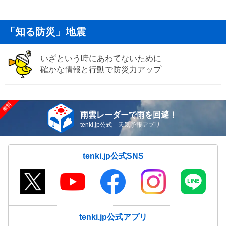
「知る防災」地震
いざという時にあわてないために
確かな情報と行動で防災力アップ
雨雲レーダーで雨を回避！
tenki.jp公式 天気予報アプリ
tenki.jp公式SNS
tenki.jp公式アプリ