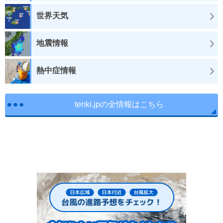
世界天気
地震情報
熱中症情報
tenki.jpの全情報はこちら