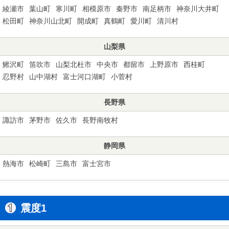
綾瀬市
葉山町
寒川町
相模原市
秦野市
南足柄市
神奈川大井町
松田町
神奈川山北町
開成町
真鶴町
愛川町
清川村
山梨県
鰍沢町
笛吹市
山梨北杜市
中央市
都留市
上野原市
西桂町
忍野村
山中湖村
富士河口湖町
小菅村
長野県
諏訪市
茅野市
佐久市
長野南牧村
静岡県
熱海市
松崎町
三島市
富士宮市
震度1