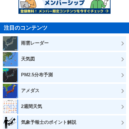
注目のコンテンツ
雨雲レーダー
天気図
PM2.5分布予測
アメダス
2週間天気
気象予報士のポイント解説