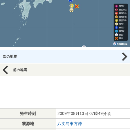
次の地震
前の地震
発生時刻
2009年08月13日 07時49分頃
震源地
八丈島東方沖