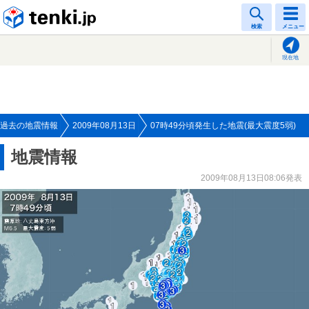
tenki.jp
検索
メニュー
現在地
過去の地震情報
2009年08月13日
07時49分頃発生した地震(最大震度5弱)
地震情報
2009年08月13日08:06発表