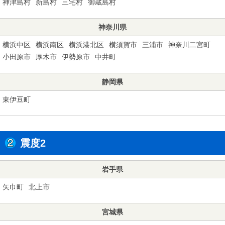
神津島村
新島村
三宅村
御蔵島村
神奈川県
横浜中区
横浜南区
横浜港北区
横須賀市
三浦市
神奈川二宮町
小田原市
厚木市
伊勢原市
中井町
静岡県
東伊豆町
震度2
岩手県
矢巾町
北上市
宮城県