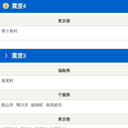
震度4
東京都
青ケ島村
震度3
福島県
葛尾村
千葉県
館山市
鴨川市
鋸南町
南房総市
東京都