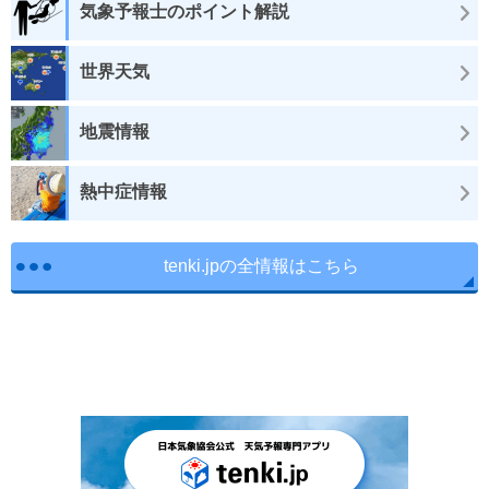
気象予報士のポイント解説
世界天気
地震情報
熱中症情報
tenki.jpの全情報はこちら