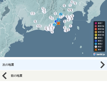
次の地震
前の地震