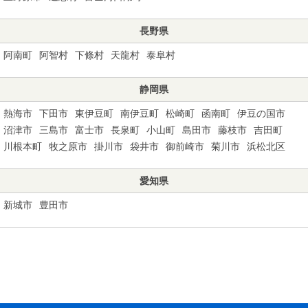
長野県
阿南町
阿智村
下條村
天龍村
泰阜村
静岡県
熱海市
下田市
東伊豆町
南伊豆町
松崎町
函南町
伊豆の国市
沼津市
三島市
富士市
長泉町
小山町
島田市
藤枝市
吉田町
川根本町
牧之原市
掛川市
袋井市
御前崎市
菊川市
浜松北区
愛知県
新城市
豊田市