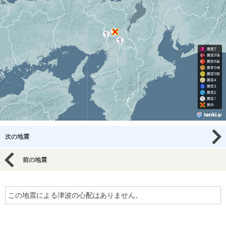
次の地震
前の地震
この地震による津波の心配はありません。