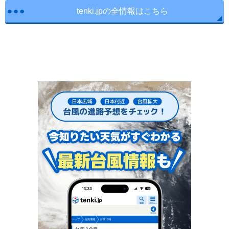
tenki.jpの全情報はこちら