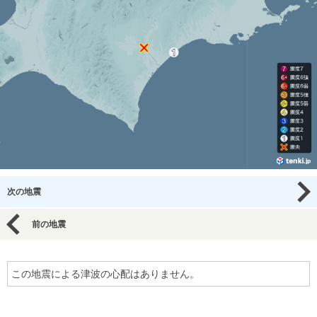
次の地震
前の地震
この地震による津波の心配はありません。