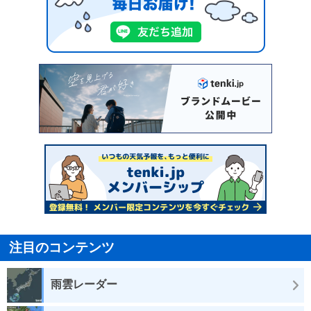
注目のコンテンツ
雨雲レーダー