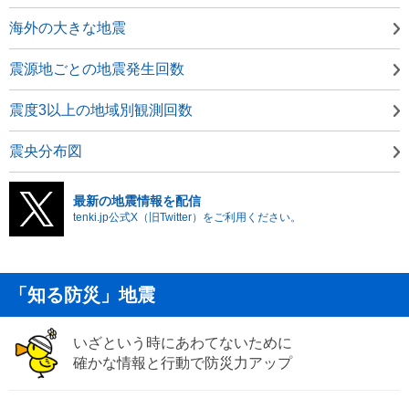
海外の大きな地震
震源地ごとの地震発生回数
震度3以上の地域別観測回数
震央分布図
最新の地震情報を配信
tenki.jp公式X（旧Twitter）をご利用ください。
「知る防災」地震
いざという時にあわてないために
確かな情報と行動で防災力アップ