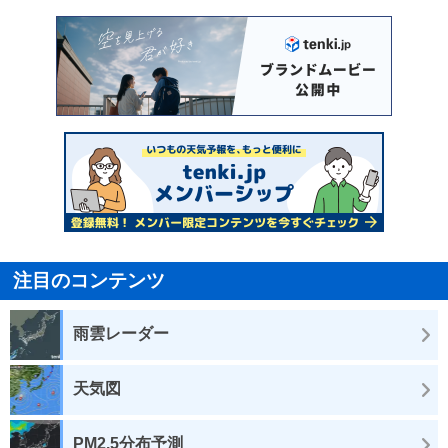
注目のコンテンツ
雨雲レーダー
天気図
PM2.5分布予測