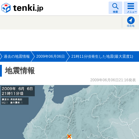
tenki.jp
検索
メニュー
現在地
過去の地震情報
2009年06月06日
21時11分頃発生した地震(最大震度1)
地震情報
2009年06月06日21:16発表