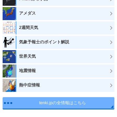
アメダス
2週間天気
気象予報士のポイント解説
世界天気
地震情報
熱中症情報
tenki.jpの全情報はこちら