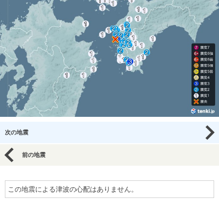
次の地震
前の地震
この地震による津波の心配はありません。