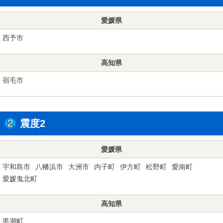
愛媛県
西予市
高知県
宿毛市
震度2
愛媛県
宇和島市
八幡浜市
大洲市
内子町
伊方町
松野町
愛南町
愛媛鬼北町
高知県
黒潮町