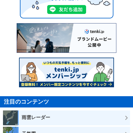
注目のコンテンツ
雨雲レーダー