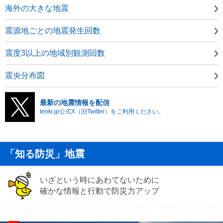
海外の大きな地震
震源地ごとの地震発生回数
震度3以上の地域別観測回数
震央分布図
最新の地震情報を配信
tenki.jp公式X（旧Twitter）をご利用ください。
「知る防災」地震
いざという時にあわてないために
確かな情報と行動で防災力アップ