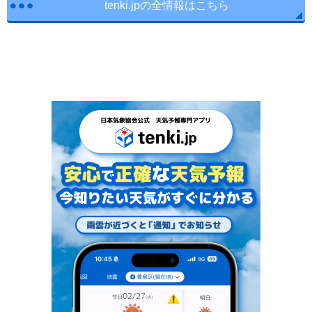
tenki.jpの全情報はこちら