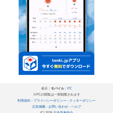
表示：
モバイル
｜
PC
※PCの閲覧は一部制限されます
利用規約
-
プライバシーポリシー
-
クッキーポリシー
広告掲載
-
お問い合わせ
-
ヘルプ
(C) 2026
日本気象協会