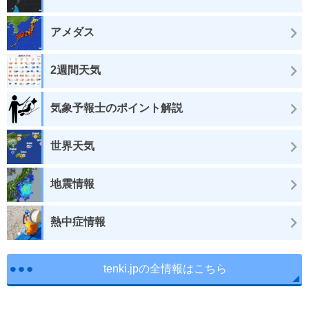
アメダス
2週間天気
気象予報士のポイント解説
世界天気
地震情報
熱中症情報
tenki.jpの全情報はこちら