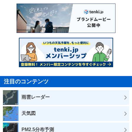
注目のコンテンツ
雨雲レーダー
天気図
PM2.5分布予測