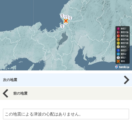
次の地震
前の地震
この地震による津波の心配はありません。