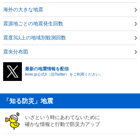
海外の大きな地震
震源地ごとの地震発生回数
震度3以上の地域別観測回数
震央分布図
最新の地震情報を配信
tenki.jp公式X（旧Twitter）をご利用ください。
「知る防災」地震
いざという時にあわてないために
確かな情報と行動で防災力アップ