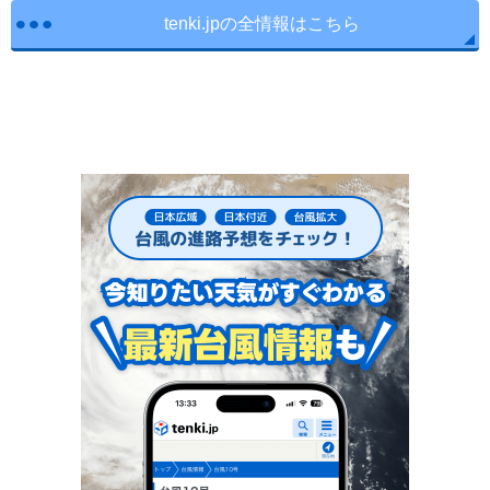
tenki.jpの全情報はこちら