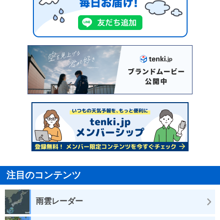
注目のコンテンツ
雨雲レーダー