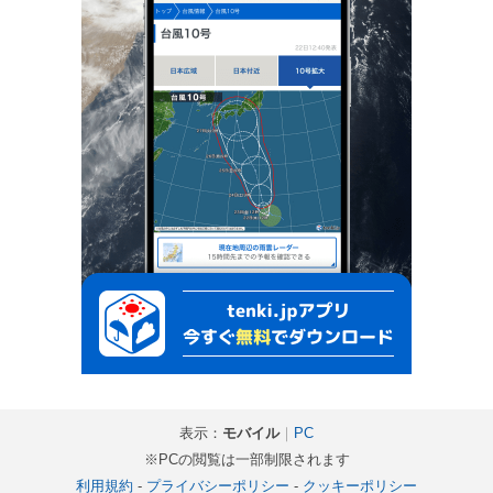
表示：
モバイル
｜
PC
※PCの閲覧は一部制限されます
利用規約
-
プライバシーポリシー
-
クッキーポリシー