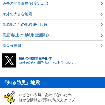
過去の地震履歴(震度3以上)
海外の大きな地震
震源地ごとの地震発生回数
震度3以上の地域別観測回数
震央分布図
最新の地震情報を配信
tenki.jp公式X（旧Twitter）をご利用ください。
「知る防災」地震
いざという時にあわてないために
確かな情報と行動で防災力アップ