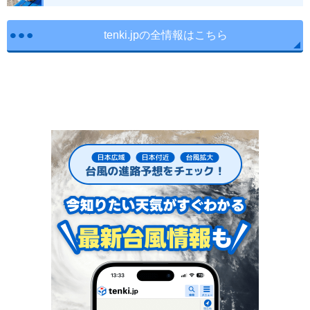
tenki.jpの全情報はこちら