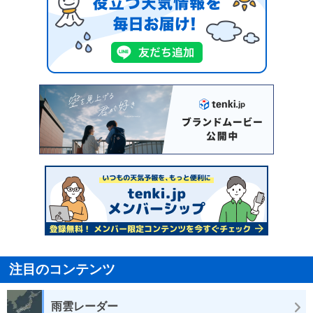
注目のコンテンツ
雨雲レーダー