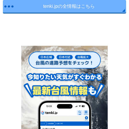
tenki.jpの全情報はこちら