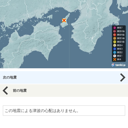
次の地震
前の地震
この地震による津波の心配はありません。