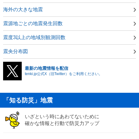
海外の大きな地震
震源地ごとの地震発生回数
震度3以上の地域別観測回数
震央分布図
最新の地震情報を配信
tenki.jp公式X（旧Twitter）をご利用ください。
「知る防災」地震
いざという時にあわてないために
確かな情報と行動で防災力アップ