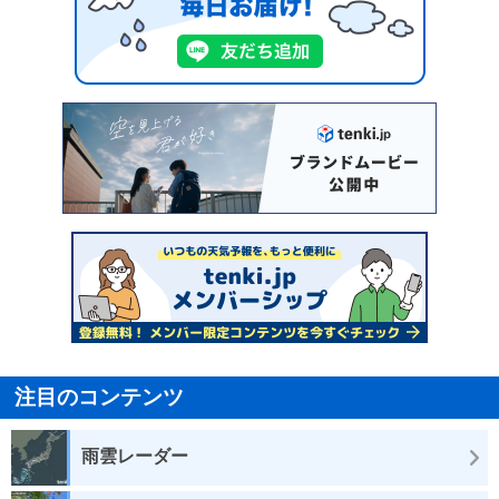
注目のコンテンツ
雨雲レーダー