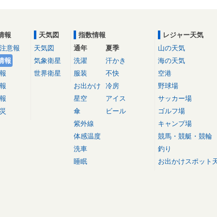
情報
天気図
指数情報
レジャー天気
注意報
天気図
通年
夏季
山の天気
情報
気象衛星
洗濯
汗かき
海の天気
報
世界衛星
服装
不快
空港
報
お出かけ
冷房
野球場
報
星空
アイス
サッカー場
災
傘
ビール
ゴルフ場
紫外線
キャンプ場
体感温度
競馬・競艇・競輪
洗車
釣り
睡眠
お出かけスポット