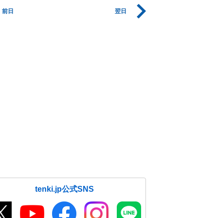
前日
翌日
tenki.jp公式SNS