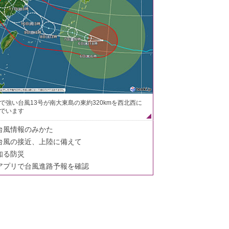
で強い台風13号が南大東島の東約320kmを西北西に
でいます
台風情報のみかた
台風の接近、上陸に備えて
知る防災
アプリで台風進路予報を確認