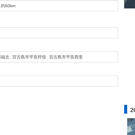
約60km
辺福北
宮古島市平良狩俣
宮古島市平良西里
2