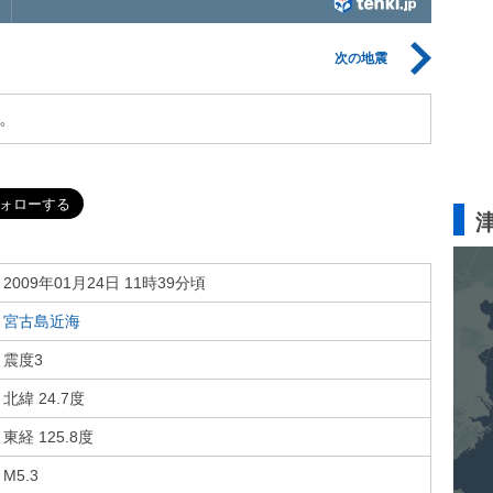
次の地震
。
2009年01月24日 11時39分頃
宮古島近海
震度3
北緯 24.7度
東経 125.8度
M5.3