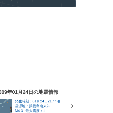
009年01月24日の地震情報
発生時刻：01月24日21:44頃
震源地：択捉島南東沖
M4.3
最大震度：1