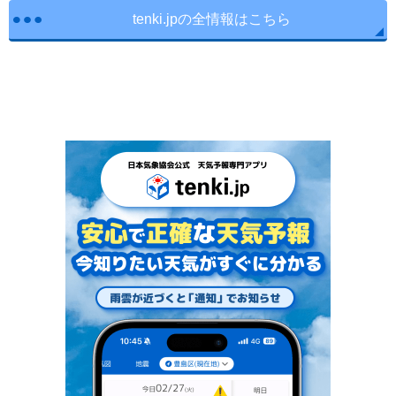
tenki.jpの全情報はこちら