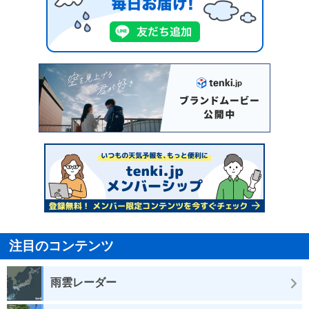
注目のコンテンツ
雨雲レーダー