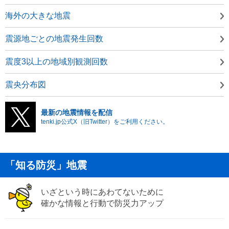
海外の大きな地震
震源地ごとの地震発生回数
震度3以上の地域別観測回数
震央分布図
最新の地震情報を配信
tenki.jp公式X（旧Twitter）をご利用ください。
「知る防災」地震
いざという時にあわてないために
確かな情報と行動で防災力アップ