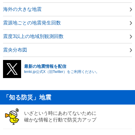
海外の大きな地震
震源地ごとの地震発生回数
震度3以上の地域別観測回数
震央分布図
最新の地震情報を配信
tenki.jp公式X（旧Twitter）をご利用ください。
「知る防災」地震
いざという時にあわてないために
確かな情報と行動で防災力アップ