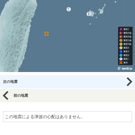
次の地震
前の地震
この地震による津波の心配はありません。