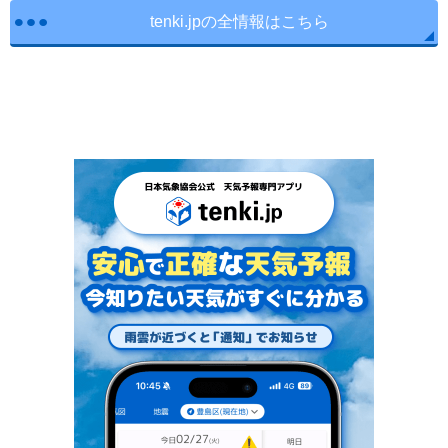
tenki.jpの全情報はこちら