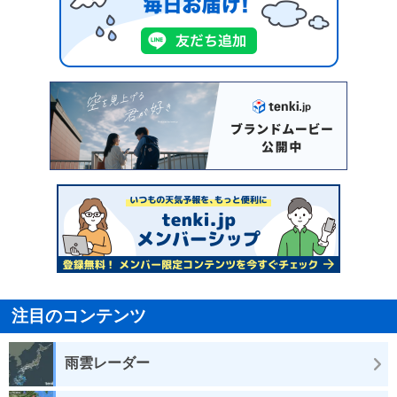
注目のコンテンツ
雨雲レーダー