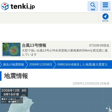
tenki.jp
検索
メニュー
現在地
台風13号情報
07日08:00現在
大型で強い台風13号が沖永良部島の東南東約50kmを西北西に進
んでいます
過去の地震情報
2008年12月08日
06時18分頃発生した地震(最大震度1)
地震情報
2008年12月08日06:26発表