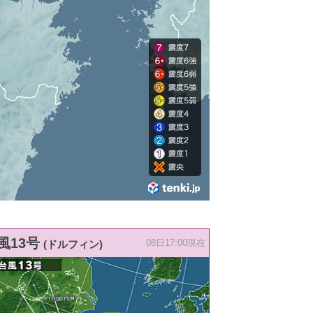
風13号
(ドルフィン)
08日17:00現在