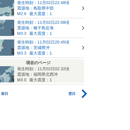
発生時刻：11月02日22:48頃
震源地：鳥取県中部
M2.6
最大震度：1
発生時刻：11月02日22:08頃
震源地：種子島近海
M3.3
最大震度：1
発生時刻：11月02日20:45頃
震源地：茨城県沖
M3.3
最大震度：1
現在のページ
発生時刻：11月02日02:32頃
震源地：福岡県北西沖
M3.0
最大震度：1
前日
翌日