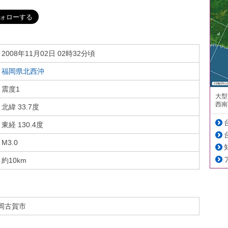
2008年11月02日 02時32分頃
福岡県北西沖
震度1
大型
西南
北緯 33.7度
東経 130.4度
M3.0
約10km
岡古賀市