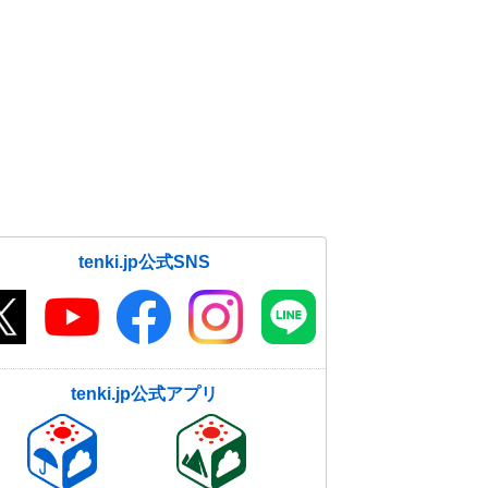
tenki.jp公式SNS
tenki.jp公式アプリ