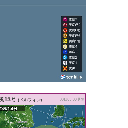
風13号
(ドルフィン)
08日05:00現在