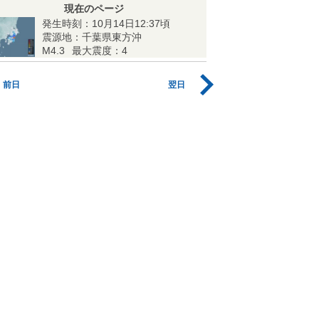
現在のページ
発生時刻：10月14日12:37頃
震源地：千葉県東方沖
M4.3
最大震度：4
前日
翌日