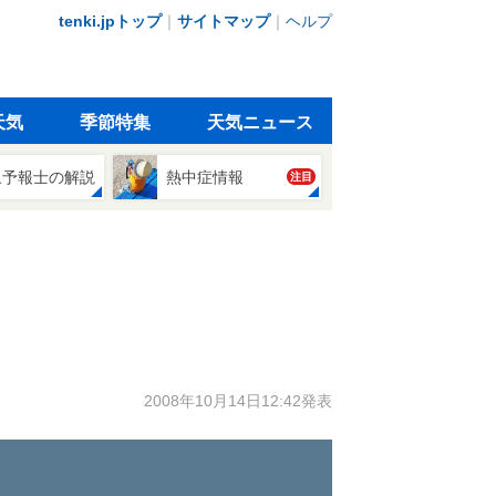
tenki.jpトップ
｜
サイトマップ
｜
ヘルプ
天気
季節特集
天気ニュース
象予報士の解説
熱中症情報
注目
2008年10月14日12:42発表