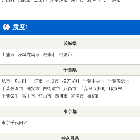
震度1
茨城県
土浦市
茨城鹿嶋市
潮来市
稲敷市
千葉県
旭市
多古町
匝瑳市
香取市
横芝光町
千葉中央区
千葉美浜区
千葉佐倉市
浦安市
四街道市
八街市
千葉酒々井町
印旛村
千葉栄町
富里市
館山市
鴨川市
富津市
御宿町
東京都
東京千代田区
神奈川県