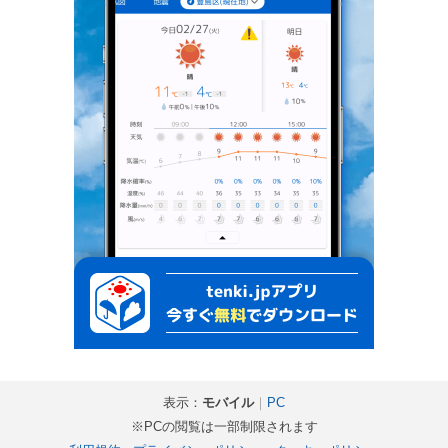
表示：
モバイル
｜
PC
※PCの閲覧は一部制限されます