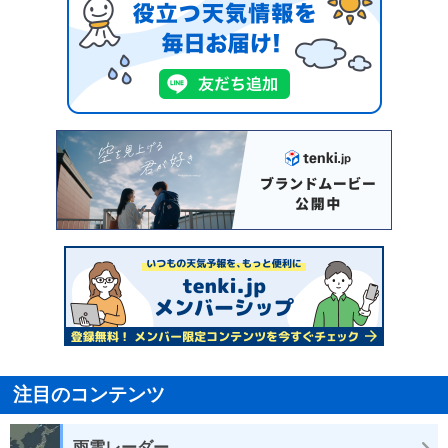
注目のコンテンツ
雨雲レーダー