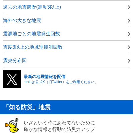
過去の地震履歴(震度3以上)
海外の大きな地震
震源地ごとの地震発生回数
震度3以上の地域別観測回数
震央分布図
最新の地震情報を配信
tenki.jp公式X（旧Twitter）をご利用ください。
「知る防災」地震
いざという時にあわてないために
確かな情報と行動で防災力アップ