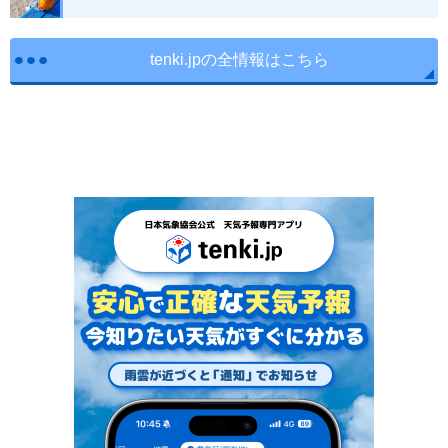
tenki.jpの全情報はこちら