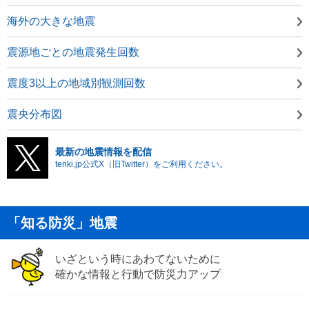
海外の大きな地震
震源地ごとの地震発生回数
震度3以上の地域別観測回数
震央分布図
最新の地震情報を配信
tenki.jp公式X（旧Twitter）をご利用ください。
「知る防災」地震
いざという時にあわてないために
確かな情報と行動で防災力アップ