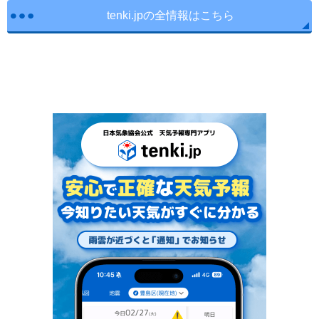
tenki.jpの全情報はこちら