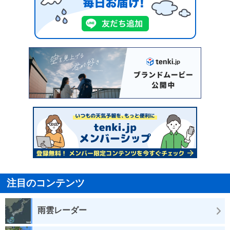
注目のコンテンツ
雨雲レーダー