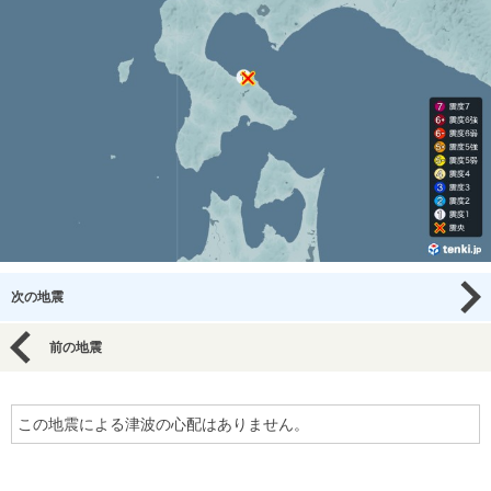
次の地震
前の地震
この地震による津波の心配はありません。