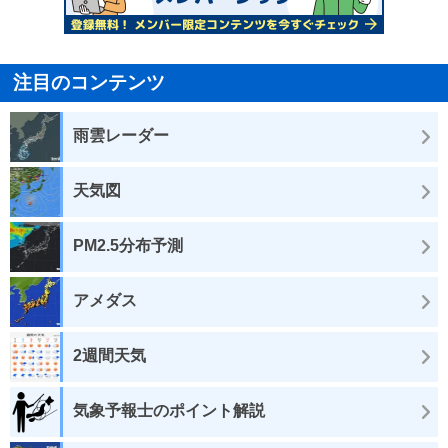
注目のコンテンツ
雨雲レーダー
天気図
PM2.5分布予測
アメダス
2週間天気
気象予報士のポイント解説