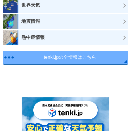
世界天気
地震情報
熱中症情報
tenki.jpの全情報はこちら