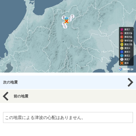
次の地震
前の地震
この地震による津波の心配はありません。