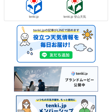
tenki.jp
tenki.jp 登山天気