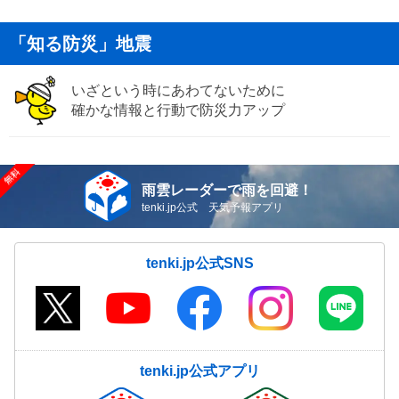
「知る防災」地震
いざという時にあわてないために
確かな情報と行動で防災力アップ
雨雲レーダーで雨を回避！
tenki.jp公式 天気予報アプリ
tenki.jp公式SNS
tenki.jp公式アプリ