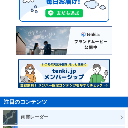
注目のコンテンツ
雨雲レーダー