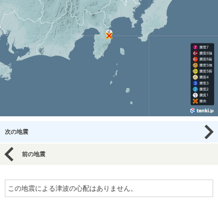
次の地震
前の地震
この地震による津波の心配はありません。