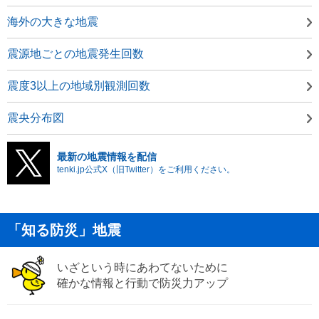
海外の大きな地震
震源地ごとの地震発生回数
震度3以上の地域別観測回数
震央分布図
最新の地震情報を配信
tenki.jp公式X（旧Twitter）をご利用ください。
「知る防災」地震
いざという時にあわてないために
確かな情報と行動で防災力アップ