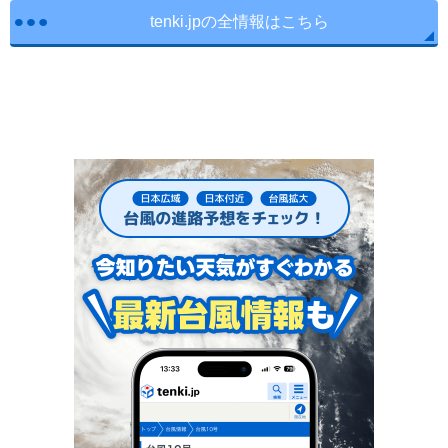
tenki.jpの全情報はこちら