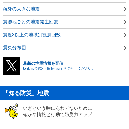
海外の大きな地震
震源地ごとの地震発生回数
震度3以上の地域別観測回数
震央分布図
最新の地震情報を配信
tenki.jp公式X（旧Twitter）をご利用ください。
「知る防災」地震
いざという時にあわてないために
確かな情報と行動で防災力アップ