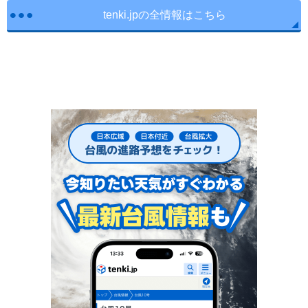
tenki.jpの全情報はこちら