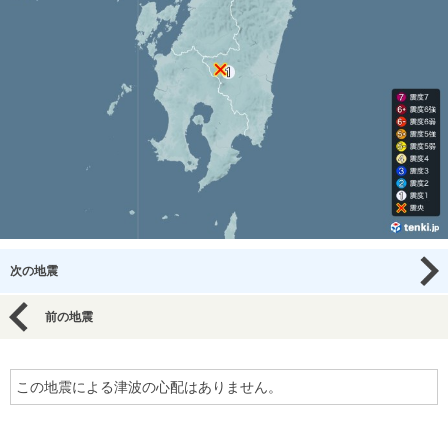
次の地震
前の地震
この地震による津波の心配はありません。