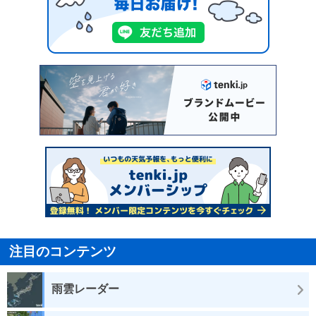
注目のコンテンツ
雨雲レーダー