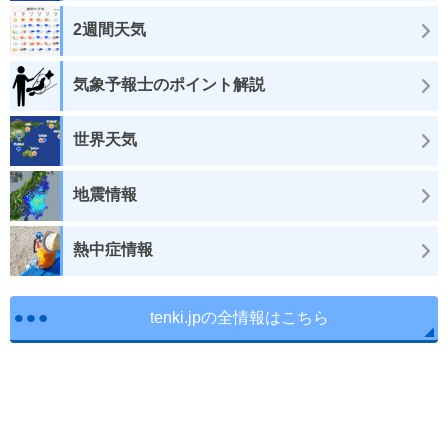
2週間天気
気象予報士のポイント解説
世界天気
地震情報
熱中症情報
tenki.jpの全情報はこちら