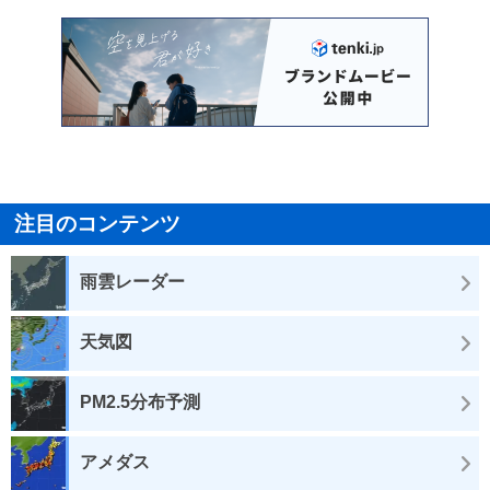
注目のコンテンツ
雨雲レーダー
天気図
PM2.5分布予測
アメダス