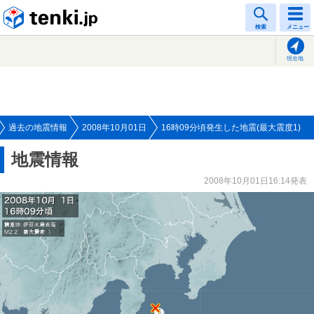
tenki.jp
検索
メニュー
現在地
過去の地震情報
2008年10月01日
16時09分頃発生した地震(最大震度1)
地震情報
2008年10月01日16:14発表