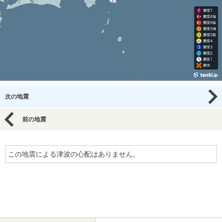
次の地震
前の地震
この地震による津波の心配はありません。