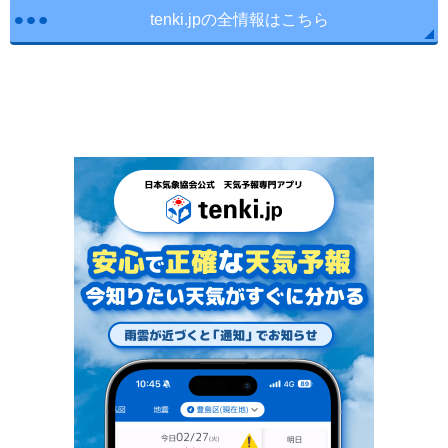
tenki.jpの全情報はこちら