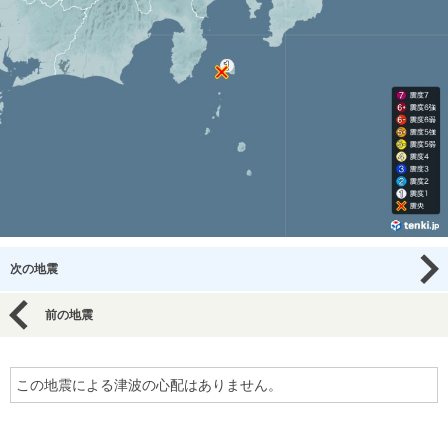
次の地震
前の地震
この地震による津波の心配はありません。