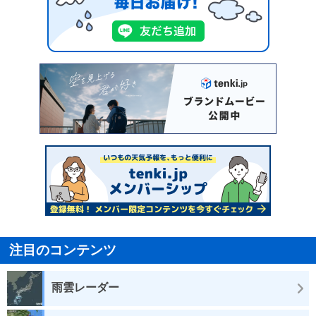
注目のコンテンツ
雨雲レーダー