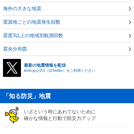
海外の大きな地震
震源地ごとの地震発生回数
震度3以上の地域別観測回数
震央分布図
最新の地震情報を配信
tenki.jp公式X（旧Twitter）をご利用ください。
「知る防災」地震
いざという時にあわてないために
確かな情報と行動で防災力アップ