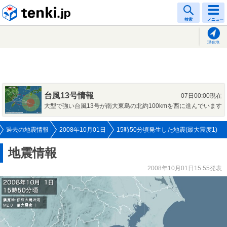
tenki.jp
検索
メニュー
現在地
台風13号情報
07日00:00現在
大型で強い台風13号が南大東島の北約100kmを西に進んでいます
過去の地震情報
2008年10月01日
15時50分頃発生した地震(最大震度1)
地震情報
2008年10月01日15:55発表