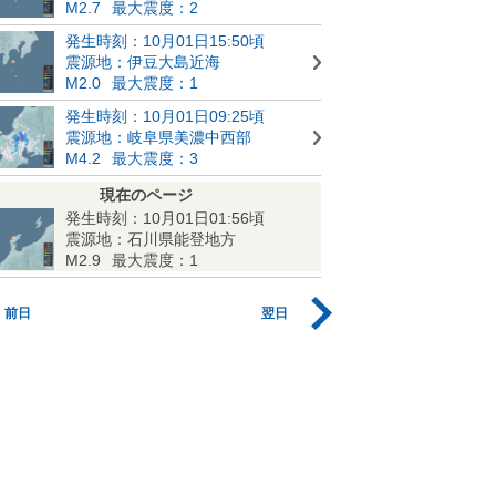
M2.7
最大震度：2
発生時刻：10月01日15:50頃
震源地：伊豆大島近海
M2.0
最大震度：1
発生時刻：10月01日09:25頃
震源地：岐阜県美濃中西部
M4.2
最大震度：3
現在のページ
発生時刻：10月01日01:56頃
震源地：石川県能登地方
M2.9
最大震度：1
前日
翌日