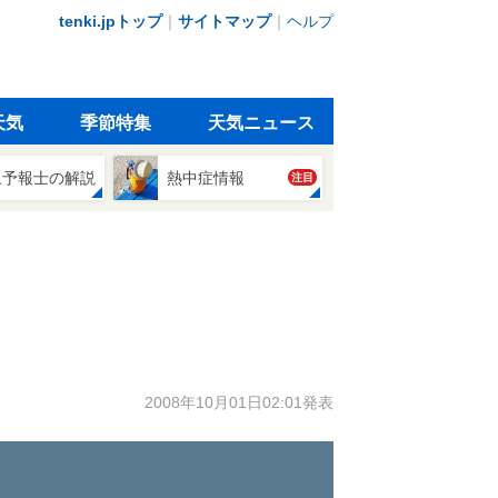
tenki.jpトップ
｜
サイトマップ
｜
ヘルプ
天気
季節特集
天気ニュース
象予報士の解説
熱中症情報
注目
2008年10月01日02:01発表