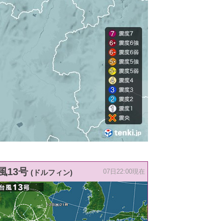
風13号
(ドルフィン)
07日22:00現在