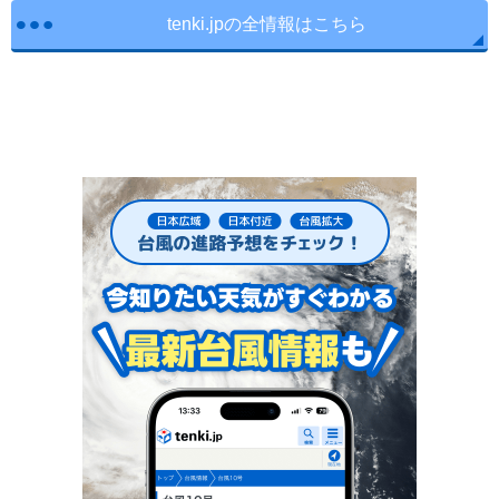
tenki.jpの全情報はこちら