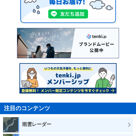
注目のコンテンツ
雨雲レーダー