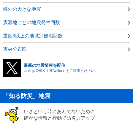
海外の大きな地震
震源地ごとの地震発生回数
震度3以上の地域別観測回数
震央分布図
最新の地震情報を配信
tenki.jp公式X（旧Twitter）をご利用ください。
「知る防災」地震
いざという時にあわてないために
確かな情報と行動で防災力アップ