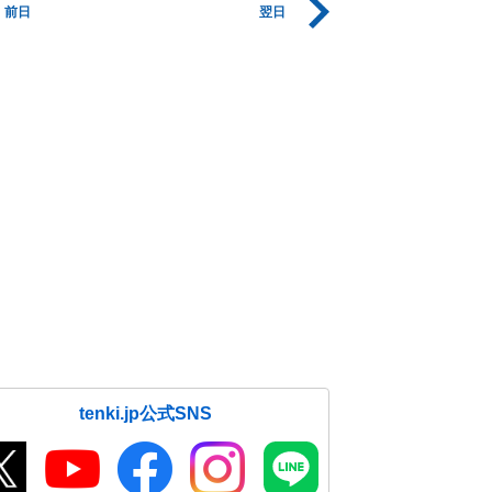
前日
翌日
tenki.jp公式SNS