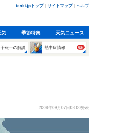
tenki.jpトップ
｜
サイトマップ
｜
ヘルプ
天気
季節特集
天気ニュース
象予報士の解説
熱中症情報
注目
2008年09月07日08:00発表