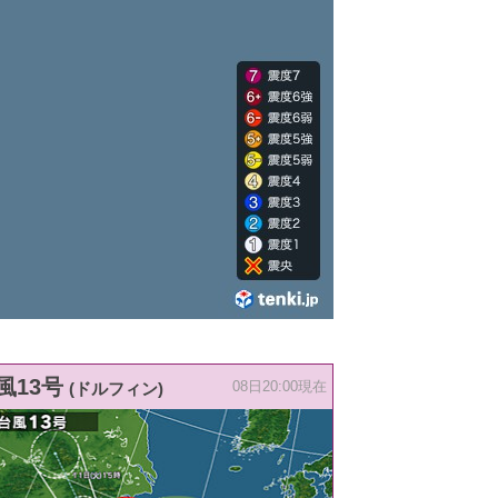
風13号
(ドルフィン)
08日20:00現在