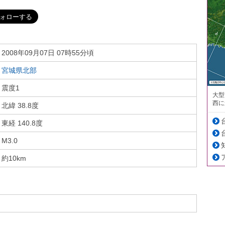
2008年09月07日 07時55分頃
宮城県北部
震度1
大型
西に
北緯 38.8度
東経 140.8度
M3.0
約10km