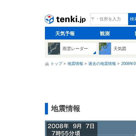
tenki.jp
検
天気予報
観測
雨雲レーダー
天気図
トップ
地震情報
過去の地震情報
2008年
地震情報