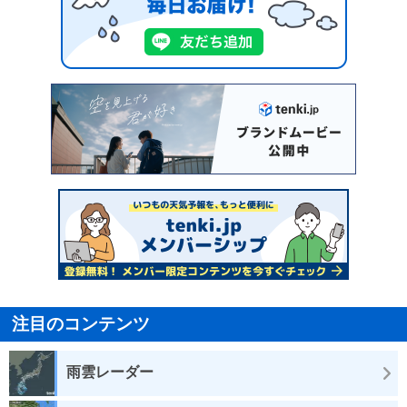
注目のコンテンツ
雨雲レーダー