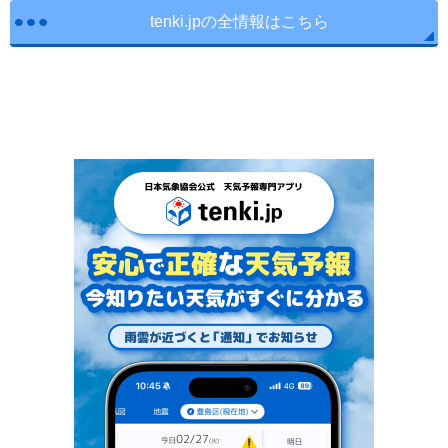
tenki.jpの全情報はこちら