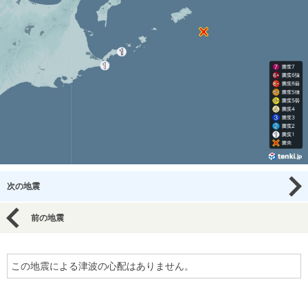
次の地震
前の地震
この地震による津波の心配はありません。