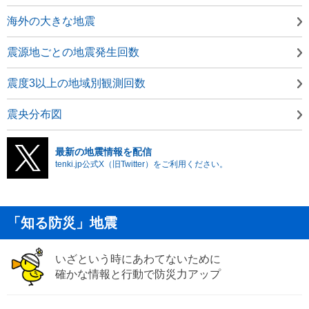
海外の大きな地震
震源地ごとの地震発生回数
震度3以上の地域別観測回数
震央分布図
最新の地震情報を配信
tenki.jp公式X（旧Twitter）をご利用ください。
「知る防災」地震
いざという時にあわてないために
確かな情報と行動で防災力アップ