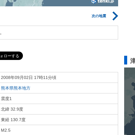
次の地震
。
2008年09月02日 17時11分頃
熊本県熊本地方
震度1
北緯 32.9度
東経 130.7度
M2.5