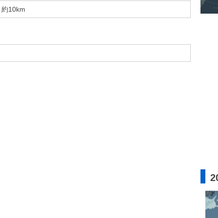
約10km
2