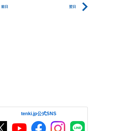
前日
翌日
tenki.jp公式SNS