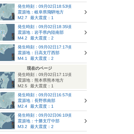
発生時刻：09月02日18:53頃
震源地：岐阜県飛騨地方
M2.7
最大震度：1
発生時刻：09月02日18:35頃
震源地：岩手県内陸南部
M4.2
最大震度：2
発生時刻：09月02日17:17頃
震源地：日高支庁西部
M4.1
最大震度：2
現在のページ
発生時刻：09月02日17:11頃
震源地：熊本県熊本地方
M2.5
最大震度：1
発生時刻：09月02日16:57頃
震源地：長野県南部
M2.4
最大震度：1
発生時刻：09月02日06:10頃
震源地：十勝支庁中部
M3.2
最大震度：2